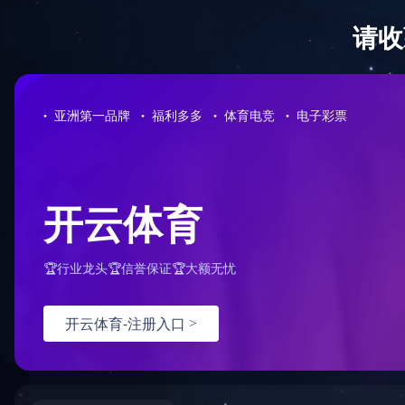
S
LEDONG.COM
|
华体会hth·体育(中国)官方网站
|
开