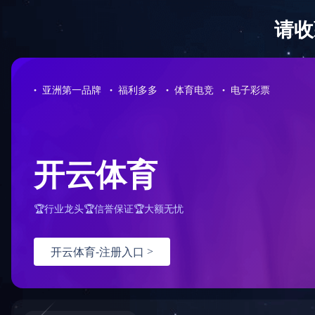
S
LEDONG.COM
|
华体会hth·体育(中国)官方网站
|
开